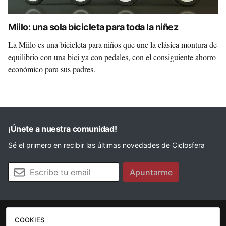
Miilo: una sola bicicleta para toda la niñez
La Miilo es una bicicleta para niños que une la clásica montura de
equilibrio con una bici ya con pedales, con el consiguiente ahorro
económico para sus padres.
¡Únete a nuestra comunidad!
Sé el primero en recibir las últimas novedades de Ciclosfera
Tu email
Apuntarme
COOKIES
La revista
Anúnciate
Contacto