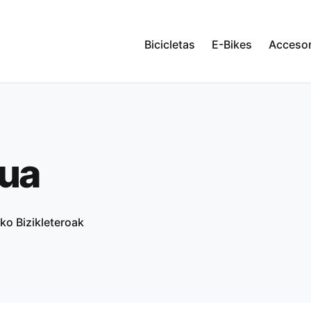
Bicicletas
E-Bikes
Accesor
gua
ko Bizikleteroak