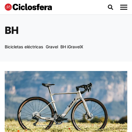
BH
Bicicletas eléctricas
Gravel
BH iGravelX