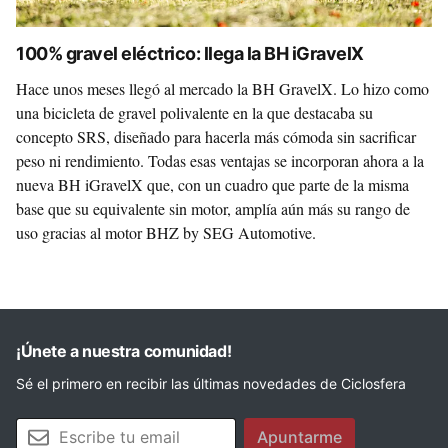
100% gravel eléctrico: llega la BH iGravelX
Hace unos meses llegó al mercado la BH GravelX. Lo hizo como
una bicicleta de gravel polivalente en la que destacaba su
concepto SRS, diseñado para hacerla más cómoda sin sacrificar
peso ni rendimiento. Todas esas ventajas se incorporan ahora a la
nueva BH iGravelX que, con un cuadro que parte de la misma
base que su equivalente sin motor, amplía aún más su rango de
uso gracias al motor BHZ by SEG Automotive.
¡Únete a nuestra comunidad!
Sé el primero en recibir las últimas novedades de Ciclosfera
Tu email
Apuntarme