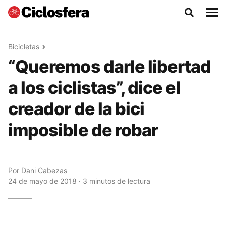
Bicicletas
“Queremos darle libertad
a los ciclistas”, dice el
creador de la bici
imposible de robar
Por
Dani Cabezas
24 de mayo de 2018 · 3 minutos de lectura