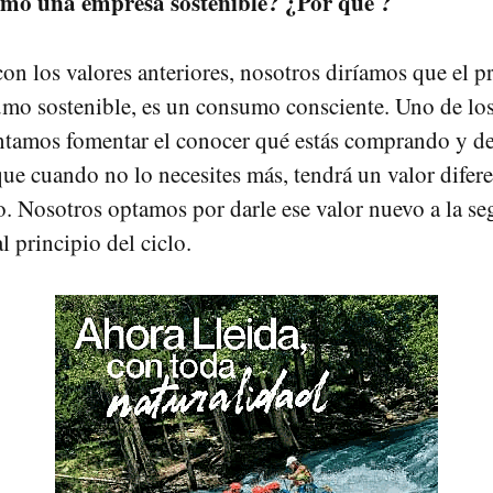
como una empresa sostenible? ¿Por qué ?
on los valores anteriores, nosotros diríamos que el p
mo sostenible, es un consumo consciente. Uno de los
ntamos fomentar el conocer qué estás comprando y d
que cuando no lo necesites más, tendrá un valor difere
 Nosotros optamos por darle ese valor nuevo a la s
 principio del ciclo.