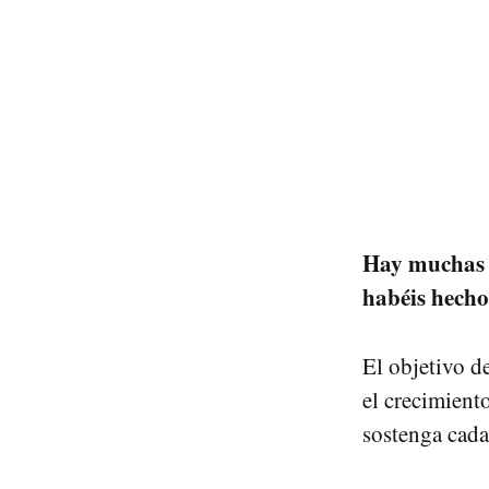
Hay muchas a
habéis hecho
El objetivo d
el crecimient
sostenga cada 