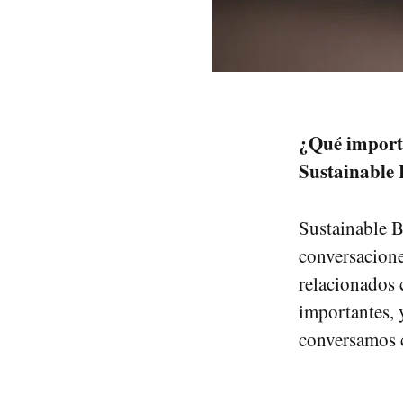
¿Qué importa
Sustainable
Sustainable B
conversacione
relacionados 
importantes, 
conversamos c