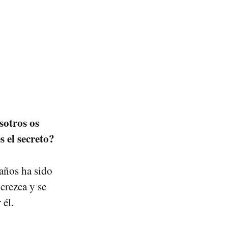
sotros os
 el secreto?
 años ha sido
crezca y se
 él.