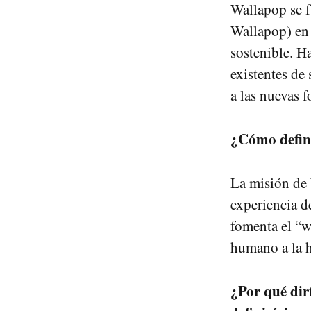
Wallapop se 
Wallapop) en 
sostenible. H
existentes de
a las nuevas 
¿Cómo defini
La misión de 
experiencia 
fomenta el “w
humano a la 
¿Por qué dir