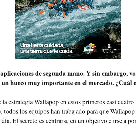
plicaciones de segunda mano. Y sin embargo, vo
 un hueco muy importante en el mercado. ¿Cuál es
e la estrategia Wallapop en estos primeros casi cuatro
o, todos los equipos han trabajado para que Wallapop 
día. El secreto es centrarse en un objetivo e irse a por