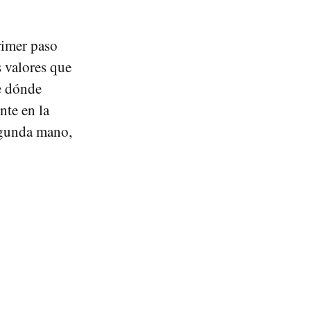
rimer paso
 valores que
e dónde
nte en la
egunda mano,