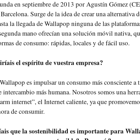
funda en septiembre de 2013 por Agustín Gómez (C
Barcelona. Surge de la idea de crear una alternativa
asta la llegada de Wallapop ninguna de las plataforma
 segunda mano ofrecían una solución móvil nativa, qu
formas de consumo: rápidas, locales y de fácil uso.
ríais el espíritu de vuestra empresa?
Wallapop es impulsar un consumo más consciente a t
de intercambio más humana. Nosotros somos una herr
arm internet”, el Internet caliente, ya que promovem
hora de consumir.
íais que la sostenibilidad es importante para Wa