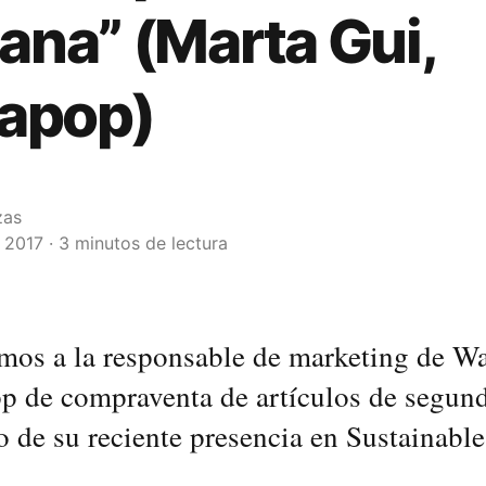
na” (Marta Gui,
apop)
zas
2017 · 3 minutos de lectura
mos a la responsable de marketing de Wa
pp de compraventa de artículos de segun
 de su reciente presencia en Sustainabl