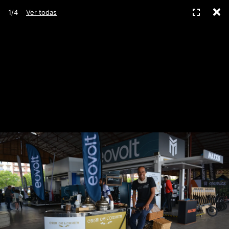
C
Pantall
1/4
Ver todas