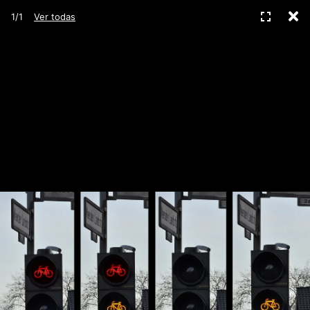
C
Pantall
1/1
Ver todas