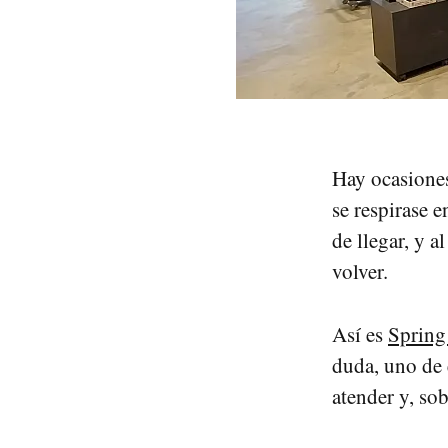
Hay ocasiones
se respirase 
de llegar, y 
volver.
Así es
Spring
duda, uno de 
atender y, sob