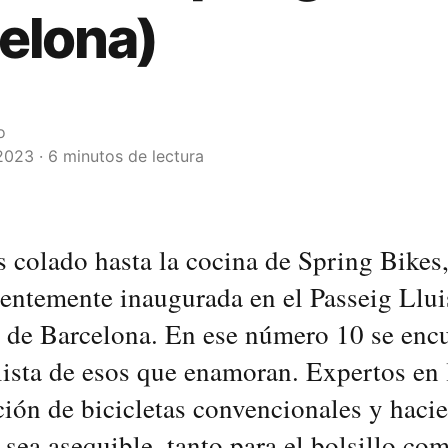
elona)
o
023 · 6 minutos de lectura
colado hasta la cocina de Spring Bikes
ientemente inaugurada en el Passeig Llui
de Barcelona. En ese número 10 se encu
lista de esos que enamoran. Expertos en 
ación de bicicletas convencionales y hac
 sea asequible, tanto para el bolsillo com