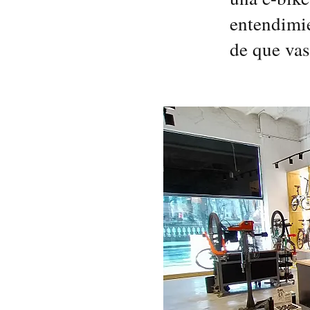
entendimie
de que vas