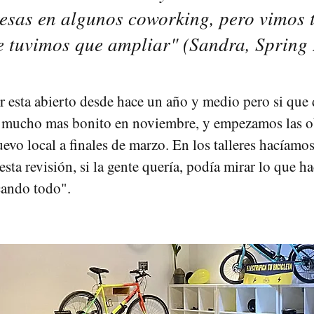
esas en algunos coworking, pero vimos 
e tuvimos que ampliar" (Sandra, Spring 
er esta abierto desde hace un año y medio pero si que
l mucho mas bonito en noviembre, y empezamos las o
evo local a finales de marzo. En los talleres hacíamo
 esta revisión, si la gente quería, podía mirar lo que h
cando todo".