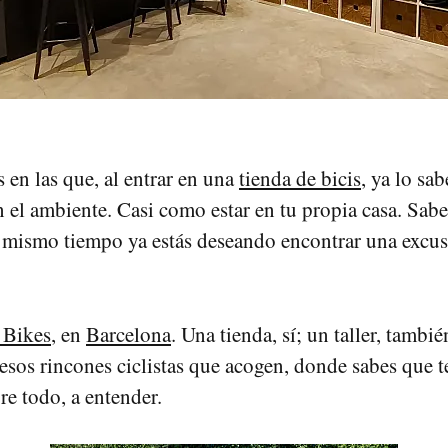
 en las que, al entrar en una
tienda de bicis
, ya lo sa
en el ambiente. Casi como estar en tu propia casa. Sab
al mismo tiempo ya estás deseando encontrar una excus
 Bikes
, en
Barcelona
. Una tienda, sí; un taller, tambié
esos rincones ciclistas que acogen, donde sabes que t
re todo, a entender.