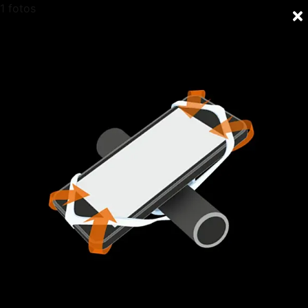
1 fotos