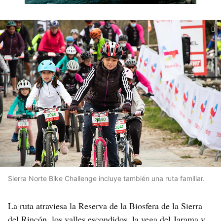
Sierra Norte Bike Challenge incluye también una ruta familiar.
La ruta atraviesa la Reserva de la Biosfera de la Sierra
del Rincón, los valles escondidos, la vega del Jarama y,