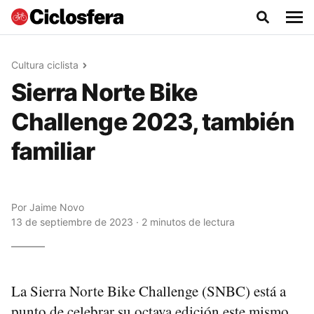
Cultura ciclista
Sierra Norte Bike
Challenge 2023, también
familiar
Por
Jaime Novo
13 de septiembre de 2023 · 2 minutos de lectura
La Sierra Norte Bike Challenge (SNBC) está a
punto de celebrar su octava edición este mismo