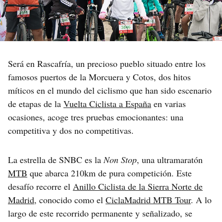
Será en Rascafría, un precioso pueblo situado entre los
famosos puertos de la Morcuera y Cotos, dos hitos
míticos en el mundo del ciclismo que han sido escenario
de etapas de la
Vuelta Ciclista a España
en varias
ocasiones, acoge tres pruebas emocionantes: una
competitiva y dos no competitivas.
La estrella de SNBC es la
Non Stop
, una ultramaratón
MTB
que abarca 210km de pura competición. Este
desafío recorre el
Anillo Ciclista de la Sierra Norte de
Madrid
, conocido como el
CiclaMadrid MTB Tour
. A lo
largo de este recorrido permanente y señalizado, se