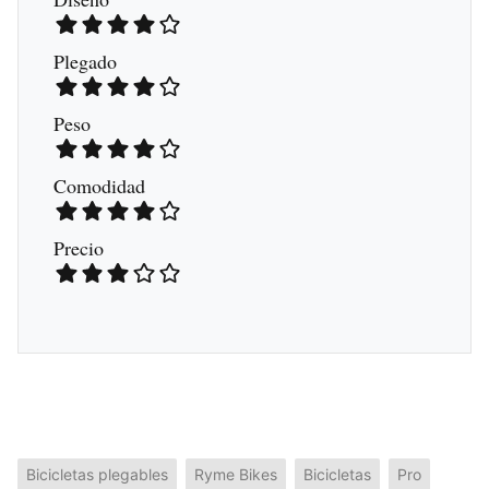
Plegado
Peso
Comodidad
Precio
Bicicletas plegables
Ryme Bikes
Bicicletas
Pro