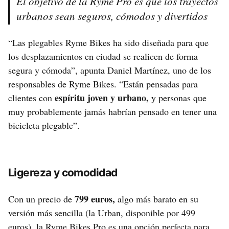
El objetivo de la Ryme Pro es que los trayectos
urbanos sean seguros, cómodos y divertidos
“Las plegables Ryme Bikes ha sido diseñada para que
los desplazamientos en ciudad se realicen de forma
segura y cómoda”, apunta Daniel Martínez, uno de los
responsables de Ryme Bikes. “Están pensadas para
espíritu joven y urbano,
clientes con
y personas que
muy probablemente jamás habrían pensado en tener una
bicicleta plegable”.
Ligereza y comodidad
799 euros,
Con un precio de
algo más barato en su
versión más sencilla (la Urban, disponible por 499
euros), la Ryme Bikes Pro es una opción perfecta para