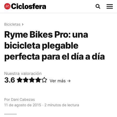
Bicicletas
Ryme Bikes Pro: una
bicicleta plegable
perfecta para el día a día
Nuestra valoración
3.6
Ver más →
Por
Dani Cabezas
11 de agosto de 2015 · 2 minutos de lectura