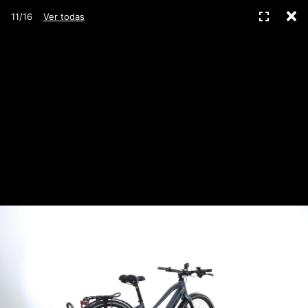
C
Pantall
11/16
Ver todas