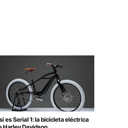
í es Serial 1: la bicicleta eléctrica
e Harley Davidson