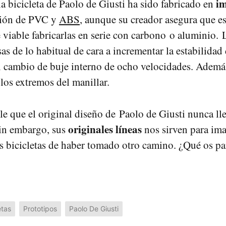
i
la bicicleta de Paolo de Giusti ha sido fabricado en
ción de PVC y
ABS
, aunque su creador asegura que e
 viable fabricarlas en serie con carbono o aluminio. L
s de lo habitual de cara a incrementar la estabilidad d
 cambio de buje interno de ocho velocidades. Además
 los extremos del manillar.
e que el original diseño de Paolo de Giusti nunca ll
originales líneas
 sin embargo, sus
nos sirven para im
as bicicletas de haber tomado otro camino. ¿Qué os pa
etas
Prototipos
Paolo De Giusti