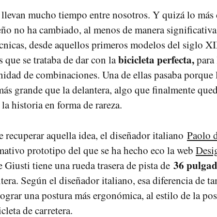
s llevan mucho tiempo entre nosotros. Y quizá lo más c
eño no ha cambiado, al menos de manera significativa
écnicas, desde aquellos primeros modelos del siglo X
bicicleta perfecta,
s que se trataba de dar con la
para 
nidad de combinaciones. Una de ellas pasaba porque 
 más grande que la delantera, algo que finalmente qu
 la historia en forma de rareza.
e recuperar aquella idea, el diseñador italiano
Paolo d
mativo prototipo del que se ha hecho eco la web
Desi
36 pulgad
e Giusti tiene una rueda trasera de pista de
ntera. Según el diseñador italiano, esa diferencia de 
lograr una postura más ergonómica, al estilo de la pos
cleta de carretera.