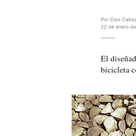
Por
Dani Cabe
22 de enero de 
El diseñad
bicicleta 