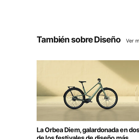
También sobre Diseño
Ver 
La Orbea Diem, galardonada en do
de los festivales de diseño más