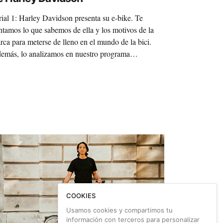
rial 1: Harley Davidson presenta su e-bike. Te
ntamos lo que sabemos de ella y los motivos de la
rca para meterse de lleno en el mundo de la bici.
emás, lo analizamos en nuestro programa
lodiario, ¡no te pierdas el vídeo!
COOKIES
Usamos cookies y compartimos tu
información con terceros para personalizar