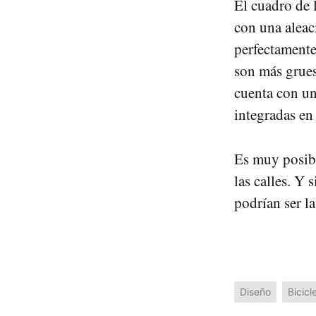
El cuadro de 
con una alea
perfectamente
son más gruesa
cuenta con un
integradas en
Es muy posibl
las calles. Y
podrían ser l
Diseño
Bicicl