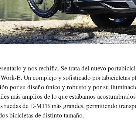
entarlo y nos rechifla. Se trata del nuevo portabicicl
ork-E. Un complejo y sofisticado portabicicletas p
ción por su diseño único y robusto y por su iluminac
íles más amplios de lo que estábamos acostumbrados 
las ruedas de E-MTB más grandes, permitiendo transp
dos bicicletas de distinto tamaño.