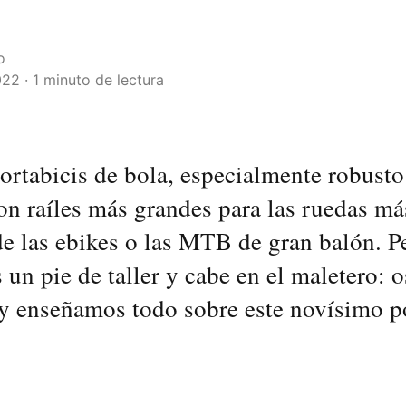
o
022 · 1 minuto de lectura
portabicis de bola, especialmente robusto
con raíles más grandes para las ruedas m
e las ebikes o las MTB de gran balón. P
 un pie de taller y cabe en el maletero: o
y enseñamos todo sobre este novísimo po