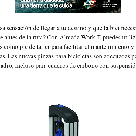
sa sensación de llegar a tu destino y que la bici neces
e antes de la ruta? Con Almada Work-E puedes utiliza
s como pie de taller para facilitar el mantenimiento y
tas. Las nuevas pinzas para bicicletas son adecuadas p
uadro, incluso para cuadros de carbono con suspensión