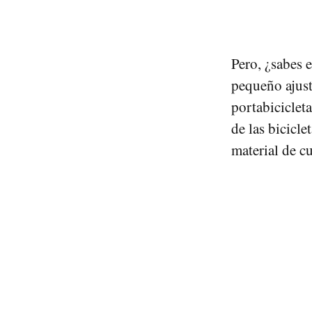
Pero, ¿sabes e
pequeño ajust
portabicicleta
de las bicicle
material de c