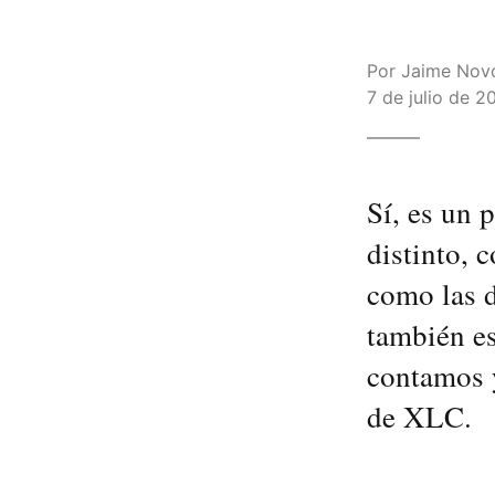
Por
Jaime Nov
7 de julio de 2
Sí, es un 
distinto, 
como las d
también es
contamos 
de XLC.