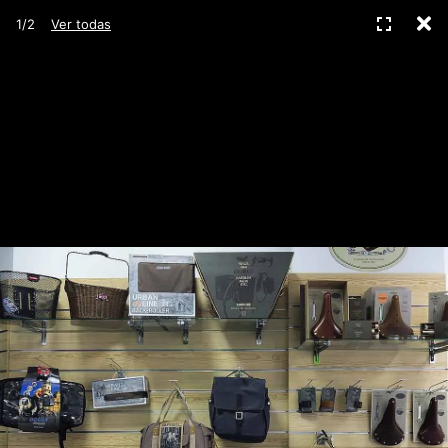
C
Pantall
1/2
Ver todas