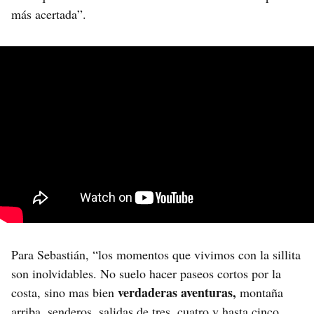
más acertada”.
Para Sebastián, “los momentos que vivimos con la sillita
son inolvidables. No suelo hacer paseos cortos por la
verdaderas aventuras,
costa, sino mas bien
montaña
arriba, senderos, salidas de tres, cuatro y hasta cinco