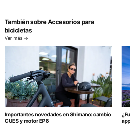
También sobre Accesorios para
bicicletas
Ver más →
Importantes novedades en Shimano: cambio
¿Fu
CUES y motor EP6
app
tri