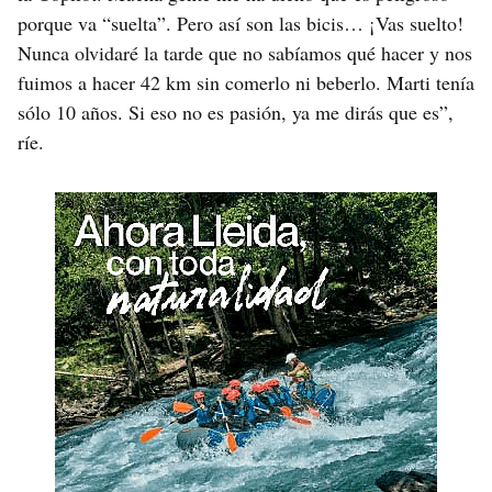
porque va “suelta”. Pero así son las bicis… ¡Vas suelto!
Nunca olvidaré la tarde que no sabíamos qué hacer y nos
fuimos a hacer 42 km sin comerlo ni beberlo. Marti tenía
sólo 10 años. Si eso no es pasión, ya me dirás que es”,
ríe.