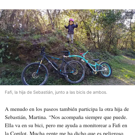
Fafi, la hija de Sebastián, junto a las bicis de ambos.
A menudo en los paseos también participa la otra hija de
Sebastián, Martina. “Nos acompaña siempre que puede.
Ella va en su bici, pero me ayuda a monitorear a Fafi en
la Copilot. Mucha gente me ha dicho que es peligroso