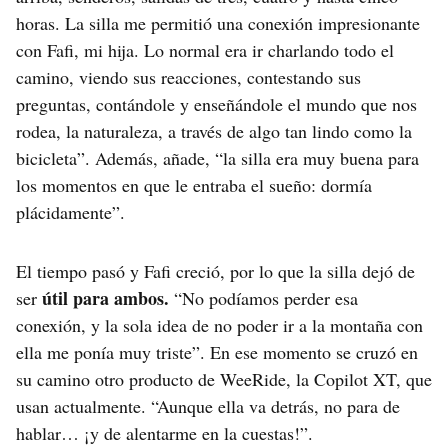
horas. La silla me permitió una conexión impresionante
con Fafi, mi hija. Lo normal era ir charlando todo el
camino, viendo sus reacciones, contestando sus
preguntas, contándole y enseñándole el mundo que nos
rodea, la naturaleza, a través de algo tan lindo como la
bicicleta”. Además, añade, “la silla era muy buena para
los momentos en que le entraba el sueño: dormía
plácidamente”.
El tiempo pasó y Fafi creció, por lo que la silla dejó de
útil para ambos.
ser
“No podíamos perder esa
conexión, y la sola idea de no poder ir a la montaña con
ella me ponía muy triste”. En ese momento se cruzó en
su camino otro producto de WeeRide, la Copilot XT, que
usan actualmente. “Aunque ella va detrás, no para de
hablar… ¡y de alentarme en la cuestas!”.