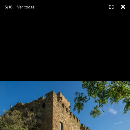
C
Pantall
5/16
Ver todas