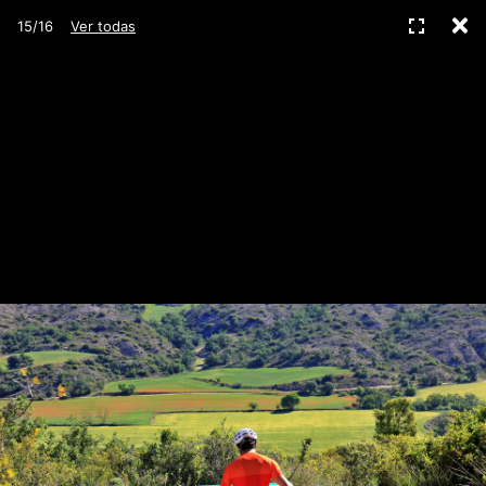
C
Pantall
15/16
Ver todas