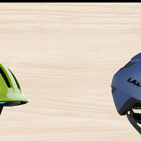
Bicicletas
E-Bikes
Accesor