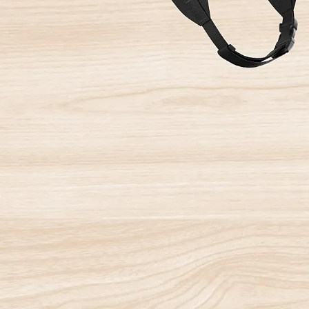
Anterior
La revista
Anúnciate
Contacto