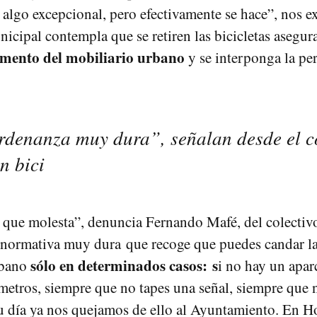
s algo excepcional, pero efectivamente se hace”, nos e
icipal contempla que se retiren las bicicletas asegur
emento del mobiliario urbano
y se interponga la pe
rdenanza muy dura”, señalan desde el c
n bici
 que molesta”, denuncia Fernando Mafé, del colecti
 normativa muy dura que recoge que puedes candar la 
sólo en determinados casos: s
rbano
i no hay un apar
etros, siempre que no tapes una señal, siempre que 
 día ya nos quejamos de ello al Ayuntamiento. En H