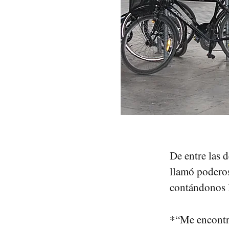
De entre las 
llamó poderos
contándonos 
*“Me encontré