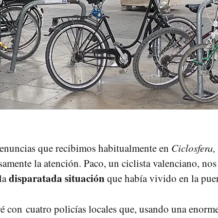
denuncias que recibimos habitualmente en
Ciclosfera,
amente la atención. Paco, un ciclista valenciano, nos 
disparatada situación
la
que había vivido en la puer
 con cuatro policías locales que, usando una enorme 