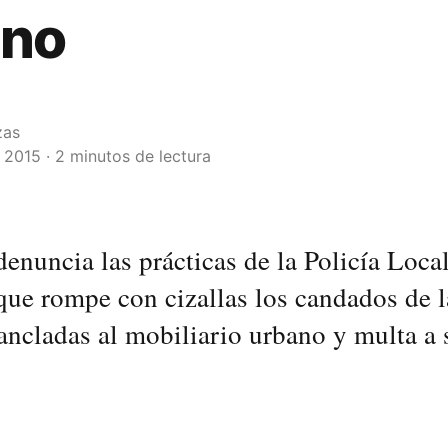
ano
zas
2015 · 2 minutos de lectura
denuncia las prácticas de la Policía Loca
que rompe con cizallas los candados de l
 ancladas al mobiliario urbano y multa a 