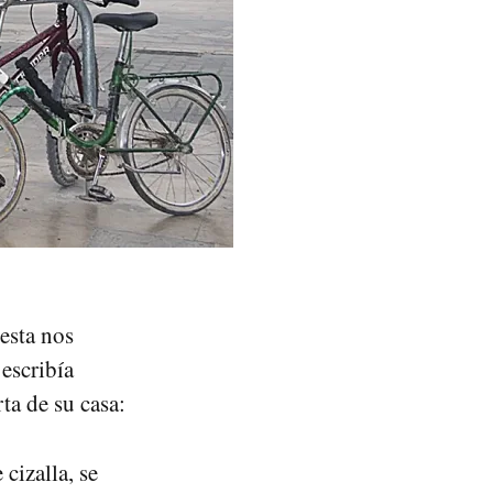
esta nos
escribía
ta de su casa:
cizalla, se