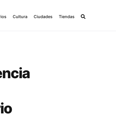
ios
Cultura
Ciudades
Tiendas
encia
io