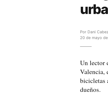
urb
Por
Dani Cabe
20 de mayo de 
Un lector 
Valencia, 
bicicletas
dueños.