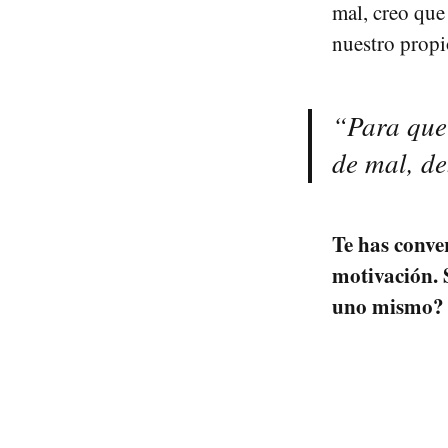
mal, creo que
nuestro propi
“Para que 
de mal, d
Te has conver
motivación. S
uno mismo?