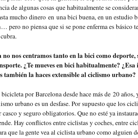
ncia de algunas cosas que habitualmente se considera
asta mucho dinero en una bici buena, en un estudio 
… pero no piensa que si se pone enferma es básico t
 cubra.
a no nos centramos tanto en la bici como deporte,
nsporte. ¿Te mueves en bici habitualmente? ¿Esa
os también la haces extensible al ciclismo urbano?
icicleta por Barcelona desde hace más de 20 años, 
clismo urbano es un desfase. Por supuesto que los cicl
r casco y seguro obligatorios. Que no esté ya instaura
de. Hay conflictos entre ciclistas y coches, entre cicl
a que la gente vea al ciclista urbano como alguien d