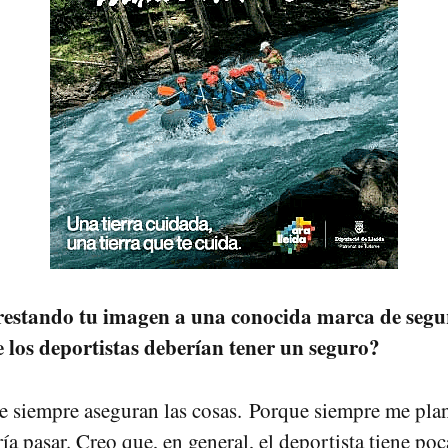
restando tu imagen a una conocida marca de segu
e los deportistas deberían tener un seguro?
e siempre aseguran las cosas. Porque siempre me plan
ía pasar. Creo que, en general, el deportista tiene po