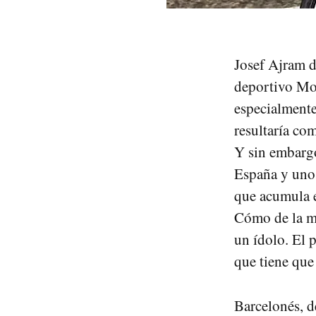
Josef Ajram de
deportivo M
especialmente
resultaría co
Y sin embargo
España y uno 
que acumula e
Cómo de la ma
un ídolo. El 
que tiene que
Barcelonés, d