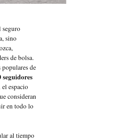
l seguro
a, sino
ozca,
ers de bolsa.
s populares de
 seguidores
 el espacio
que consideran
ir en todo lo
lar al tiempo