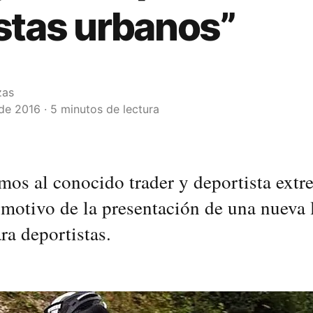
istas urbanos”
zas
de 2016 · 5 minutos de lectura
mos al conocido trader y deportista extr
motivo de la presentación de una nueva 
ra deportistas.