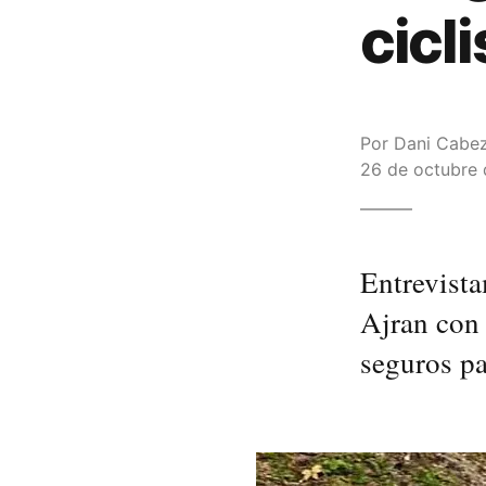
cicl
Por
Dani Cabe
26 de octubre 
Entrevista
Ajran con 
seguros pa