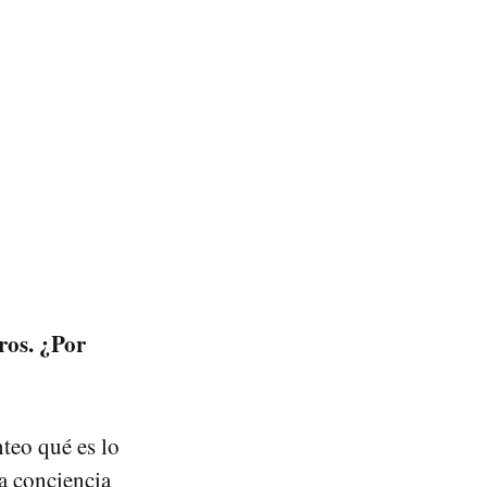
ros. ¿Por
teo qué es lo
ca conciencia