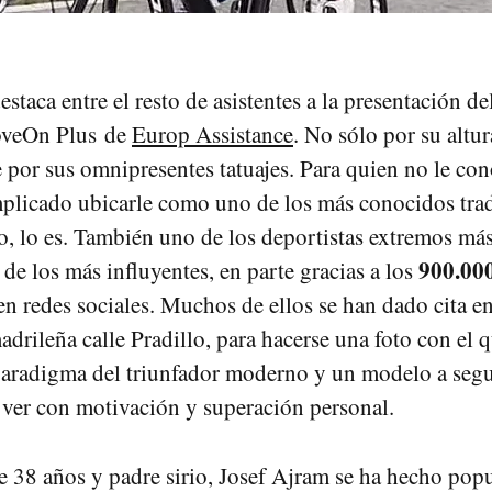
staca entre el resto de asistentes a la presentación de
oveOn Plus de
Europ Assistance
. No sólo por su altur
 por sus omnipresentes tatuajes. Para quien no le con
mplicado ubicarle como uno de los más conocidos trad
, lo es. También uno de los deportistas extremos má
900.000
de los más influyentes, en parte gracias a los
n redes sociales. Muchos de ellos se han dado cita en
drileña calle Pradillo, para hacerse una foto con el 
paradigma del triunfador moderno y un modelo a segu
 ver con motivación y superación personal.
e 38 años y padre sirio, Josef Ajram se ha hecho popu