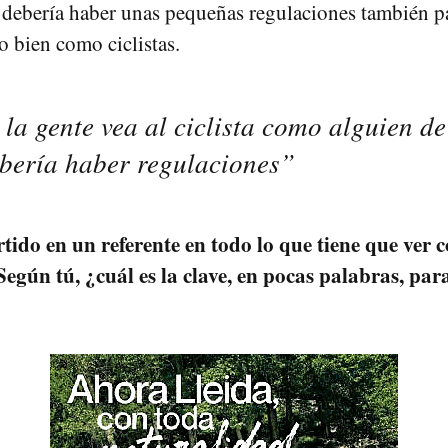
 debería haber unas pequeñas regulaciones también pa
o bien como ciclistas.
la gente vea al ciclista como alguien de
ebería haber regulaciones”
tido en un referente en todo lo que tiene que ver c
egún tú, ¿cuál es la clave, en pocas palabras, par