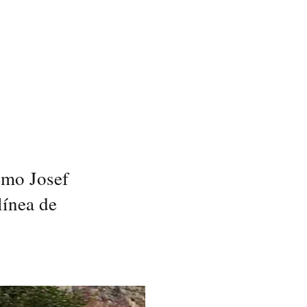
emo Josef
línea de