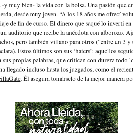
 -y muy bien- la vida con la bolsa. Una pasión que 
erda, desde muy joven. “A los 18 años me ofrecí volu
iaje de fin de curso. El dinero que saqué lo invertí en
 un auditorio que recibe la anécdota con alborozo. A
chos, pero también villano para otros (“entre un 3 
clara). Estos últimos son sus ‘haters’: aquellos segui
n sus propias palabras, que critican con dureza todo l
a llegado incluso hasta los juzgados, como el recient
illaGate
. Él asegura tomárselo de la mejor manera po