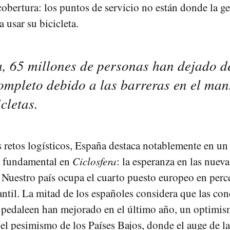
obertura: los puntos de servicio no están donde la g
a usar su bicicleta.
, 65 millones de personas han dejado d
ompleto debido a las barreras en el ma
icletas.
s retos logísticos, España destaca notablemente en un
 fundamental en
Ciclosfera
: la esperanza en las nueva
 Nuestro país ocupa el cuarto puesto europeo en perc
antil. La mitad de los españoles considera que las co
 pedaleen han mejorado en el último año, un optimi
 el pesimismo de los Países Bajos, donde el auge de la