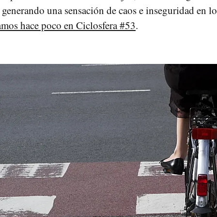
á generando una sensación de caos e inseguridad en los
amos hace poco en Ciclosfera #53
.