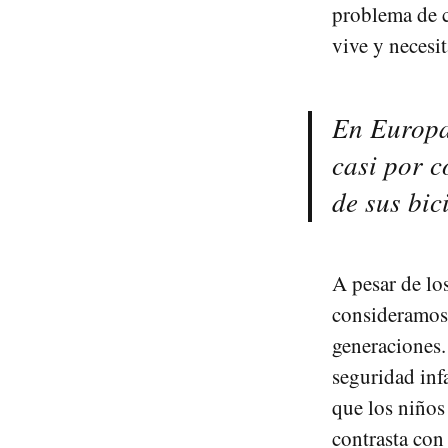
problema de c
vive y necesit
En Europa
casi por c
de sus bic
A pesar de lo
consideramos
generaciones.
seguridad inf
que los niños
contrasta con