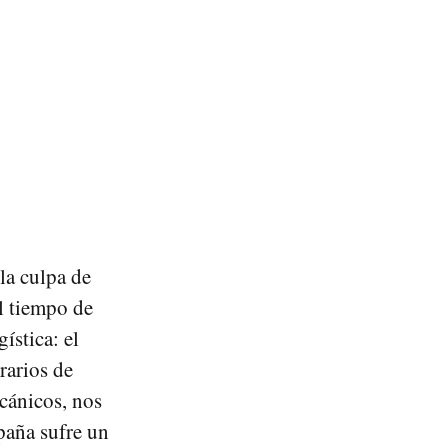
la culpa de
l tiempo de
ística: el
rarios de
cánicos, nos
paña sufre un