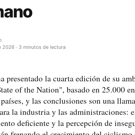
mano
o
e 2026 · 3 minutos de lectura
 presentado la cuarta edición de su am
tate of the Nation", basado en 25.000 e
países, y las conclusiones son una llam
ara la industria y las administraciones: e
nto deficiente y la percepción de inseg
stán frenando el crecimiento del ciclismo