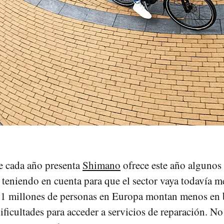
e cada año presenta
Shimano
ofrece este año algunos
 teniendo en cuenta para que el sector vaya todavía m
1 millones de personas en Europa montan menos en b
dificultades para acceder a servicios de reparación. N