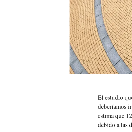
El estudio qu
deberíamos ir
estima que 12
debido a las 