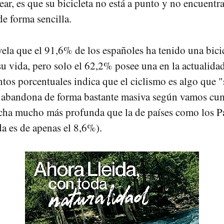
ear, es que su bicicleta no está a punto y no encuent
de forma sencilla.
vela que el 91,6% de los españoles ha tenido una bici
 vida, pero solo el 62,2% posee una en la actualidad
ntos porcentuales indica que el ciclismo es algo que "
e abandona de forma bastante masiva según vamos cu
cha mucho más profunda que la de países como los P
da es de apenas el 8,6%).