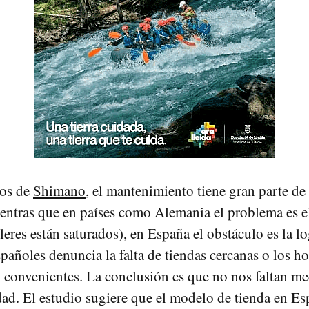
tos de
Shimano
, el mantenimiento tiene gran parte de 
ientras que en países como Alemania el problema es e
lleres están saturados), en España el obstáculo es la log
pañoles denuncia la falta de tiendas cercanas o los ho
 convenientes. La conclusión es que no nos faltan me
dad. El estudio sugiere que el modelo de tienda en Es