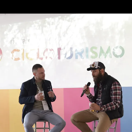
Bicicletas
E-Bikes
Accesor