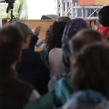
La revista
Anúnciate
Contacto