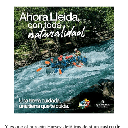
rastro de
Y es que el huracán Harvey dejó tras de sí un