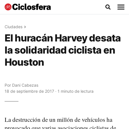
Ciudades
El huracán Harvey desata
la solidaridad ciclista en
Houston
Por
Dani Cabezas
18 de septiembre de 2017 · 1 minuto de lectura
La destrucción de un millón de vehículos ha
provocado que varias asociaciones ciclistas de