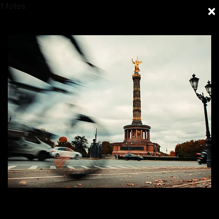
1 fotos