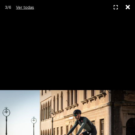
C
Pantall
3/6
Ver todas