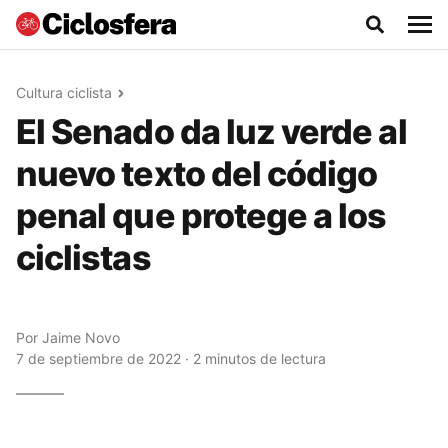
Cultura ciclista
El Senado da luz verde al
nuevo texto del código
penal que protege a los
ciclistas
Por
Jaime Novo
7 de septiembre de 2022 · 2 minutos de lectura