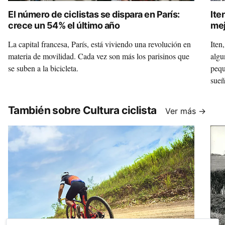
El número de ciclistas se dispara en París:
Ite
crece un 54% el último año
mej
La capital francesa, París, está viviendo una revolución en
Iten
materia de movilidad. Cada vez son más los parisinos que
algu
se suben a la bicicleta.
pequ
sueñ
También sobre Cultura ciclista
Ver más →