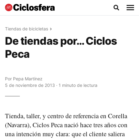
Tiendas de bicicletas
De tiendas por… Ciclos
Peca
Por
Pepa Martínez
5 de noviembre de 2013 · 1 minuto de lectura
Tienda, taller, y centro de referencia en Corella
(Navarra), Ciclos Peca nació hace tres años con
una intención muy clara: que el cliente saliera