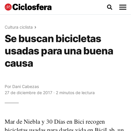
Cultura ciclista
Se buscan bicicletas
usadas para una buena
causa
Por
Dani Cabezas
27 de diciembre de 2017 · 2 minutos de lectura
Mar de Niebla y 30 Días en Bici recogen
bicicletas usadas para darles vida en BiciLab, un