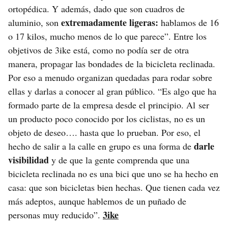
ortopédica. Y además, dado que son cuadros de
extremadamente ligeras:
aluminio, son
hablamos de 16
o 17 kilos, mucho menos de lo que parece”. Entre los
objetivos de 3ike está, como no podía ser de otra
manera, propagar las bondades de la bicicleta reclinada.
Por eso a menudo organizan quedadas para rodar sobre
ellas y darlas a conocer al gran público. “Es algo que ha
formado parte de la empresa desde el principio. Al ser
un producto poco conocido por los ciclistas, no es un
objeto de deseo…. hasta que lo prueban. Por eso, el
darle
hecho de salir a la calle en grupo es una forma de
visibilidad
y de que la gente comprenda que una
bicicleta reclinada no es una bici que uno se ha hecho en
casa: que son bicicletas bien hechas. Que tienen cada vez
más adeptos, aunque hablemos de un puñado de
3ike
personas muy reducido”.