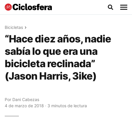
Bicicletas
“Hace diez años, nadie
sabía lo que era una
bicicleta reclinada”
(Jason Harris, 3ike)
Por
Dani Cabezas
4 de marzo de 2018 · 3 minutos de lectura