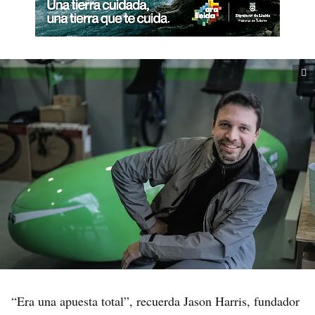
“Era una apuesta total”, recuerda Jason Harris, fundador