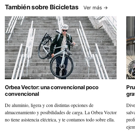
También sobre Bicicletas
Ver más →
Orbea Vector: una convencional poco
Pru
convencional
gra
Mo
De aluminio, ligera y con distintas opciones de
Dive
almacenamiento y posibilidades de carga. La Orbea Vector
salv
no tiene asistencia eléctrica, y te contamos todo sobre ella.
prof
ejem
de t