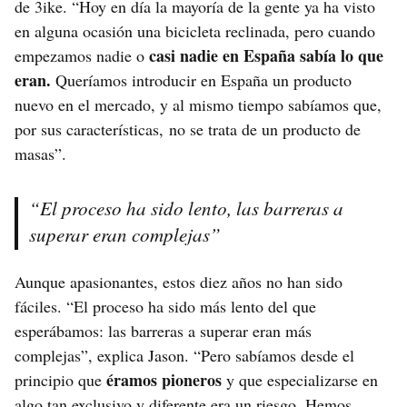
de 3ike. “Hoy en día la mayoría de la gente ya ha visto
en alguna ocasión una bicicleta reclinada, pero cuando
casi nadie en España sabía lo que
empezamos nadie o
eran.
Queríamos introducir en España un producto
nuevo en el mercado, y al mismo tiempo sabíamos que,
por sus características, no se trata de un producto de
masas”.
“El proceso ha sido lento, las barreras a
superar eran complejas”
Aunque apasionantes, estos diez años no han sido
fáciles. “El proceso ha sido más lento del que
esperábamos: las barreras a superar eran más
complejas”, explica Jason. “Pero sabíamos desde el
éramos pioneros
principio que
y que especializarse en
algo tan exclusivo y diferente era un riesgo. Hemos