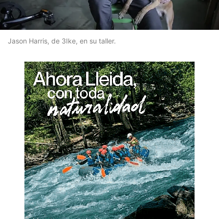
Jason Harris, de 3Ike, en su taller.