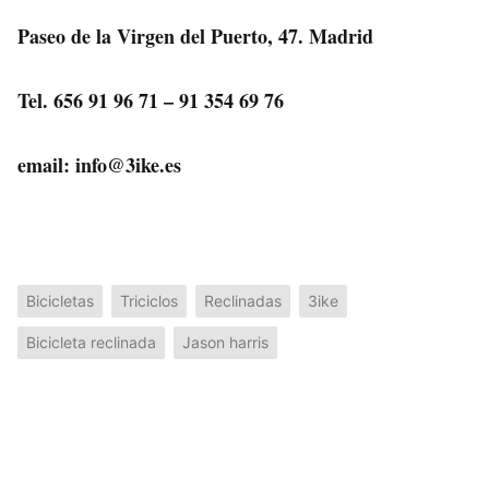
Paseo de la Virgen del Puerto, 47. Madrid
Tel. 656 91 96 71 – 91 354 69 76
email: info@3ike.es
Bicicletas
Triciclos
Reclinadas
3ike
Bicicleta reclinada
Jason harris