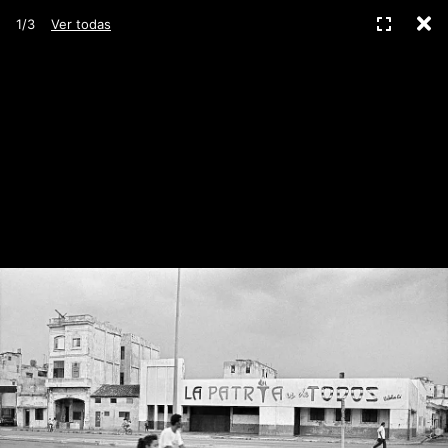
C
Pantall
1/3
Ver todas