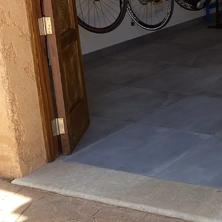
Anterior
La revista
Anúnciate
Contacto