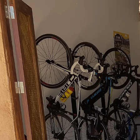
2/9
Ver todas