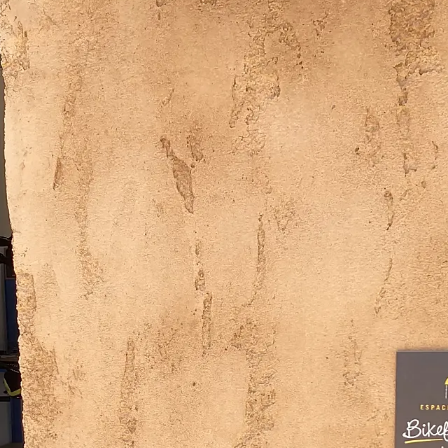
Bicicletas
E-Bikes
Accesor