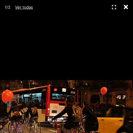
C
Pantall
1/2
Ver todas