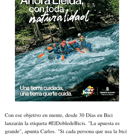
Con ese objetivo en mente, desde 30 Días en Bici
lanzarán la etiqueta #ElDobledeBicis. "La apuesta es
grande", apunta Carlos. "Si cada persona que usa la bici