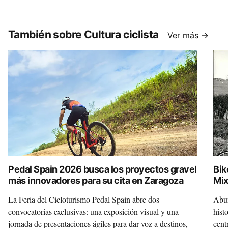
También sobre Cultura ciclista
Ver más →
Pedal Spain 2026 busca los proyectos gravel
Bik
más innovadores para su cita en Zaragoza
Mix
La Feria del Cicloturismo Pedal Spain abre dos
Abun
convocatorias exclusivas: una exposición visual y una
hist
jornada de presentaciones ágiles para dar voz a destinos,
cent