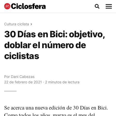
Cultura ciclista
30 Días en Bici: objetivo,
doblar el número de
ciclistas
Por
Dani Cabezas
22 de febrero de 2021 · 2 minutos de lectura
Se acerca una nueva edición de 30 Días en Bici.
Como todos los años, marzo es el mes del