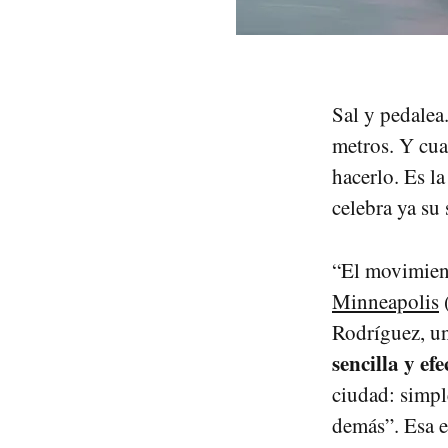
Sal y pedalea
metros. Y cu
hacerlo. Es la
celebra ya su
“El movimient
Minneapolis
(
Rodríguez, un
sencilla y efe
ciudad: simpl
demás”. Esa e