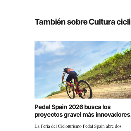
También sobre Cultura cicli
Pedal Spain 2026 busca los
proyectos gravel más innovadores
para su cita en Zaragoza
La Feria del Cicloturismo Pedal Spain abre dos