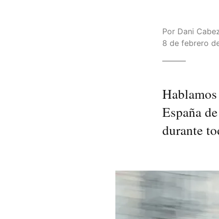
Por
Dani Cabe
8 de febrero de
Hablamos 
España de 
durante to