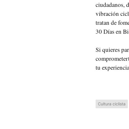
ciudadanos, d
vibración cicl
tratan de fom
30 Días en Bi
Si quieres par
comprometerte
tu experienci
Cultura ciclista