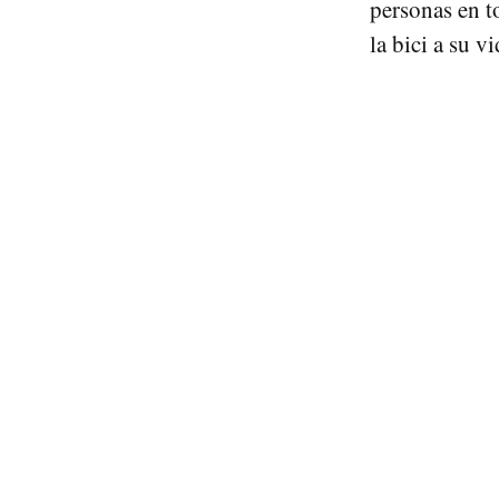
personas en t
la bici a su v