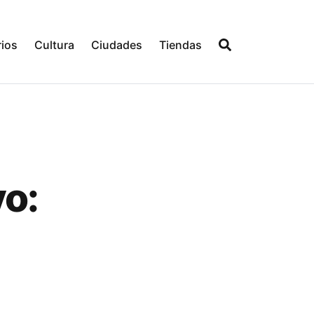
ios
Cultura
Ciudades
Tiendas
vo: