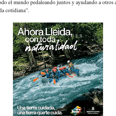
odo el mundo pedaleando juntos y ayudando a otros 
ida cotidiana”.