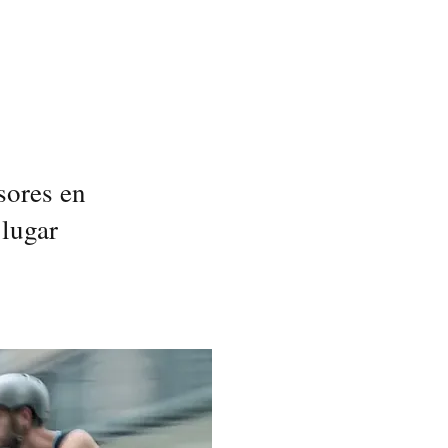
sores en
 lugar