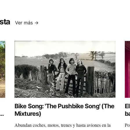
sta
Ver más →
Bike Song: 'The Pushbike Song' (The
El
Mixtures)
b
Abundan coches, motos, trenes y hasta aviones en la
Po