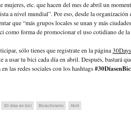
e mujeres, etc. que hacen del mes de abril un momen
ista a nivel mundial”. Por eso, desde la organización 
entar que “más grupos locales se unan y más ciudade
ci como forma de promocionar el uso cotidiano de la 
ticipar, sólo tienes que registrate en la página
30Days
 a usar tu bici cada día en abril. Después, bastará q
#30DíasenBic
a en las redes sociales con los hashtags
30 días en bici
Biciactivismo
Abril