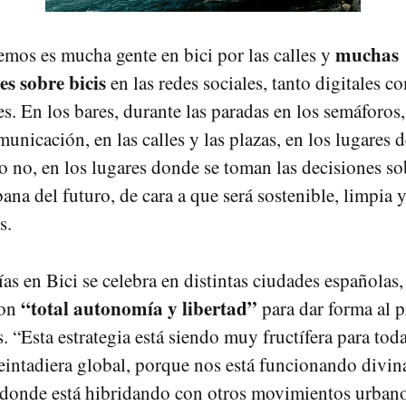
muchas
mos es mucha gente en bici por las calles y
es sobre bicis
en las redes sociales, tanto digitales c
s. En los bares, durante las paradas en los semáforos,
nicación, en las calles y las plazas, en los lugares d
 no, en los lugares donde se toman las decisiones so
ana del futuro, de cara a que será sostenible, limpia 
s.
s en Bici se celebra en distintas ciudades españolas,
“total autonomía y libertad”
con
para dar forma al p
. “Esta estrategia está siendo muy fructífera para toda
intadiera global, porque nos está funcionando divi
 donde está hibridando con otros movimientos urbano