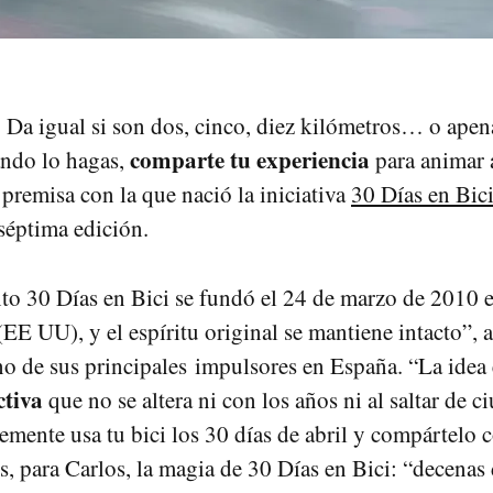
. Da igual si son dos, cinco, diez kilómetros… o ape
comparte tu experiencia
ando lo hagas,
para animar a
 premisa con la que nació la iniciativa
30 Días en Bic
 séptima edición.
o 30 Días en Bici se fundó el 24 de marzo de 2010 
EE UU), y el espíritu original se mantiene intacto”, 
o de sus principales impulsores en España. “La idea 
ctiva
que no se altera ni con los años ni al saltar de c
emente usa tu bici los 30 días de abril y compártelo 
s, para Carlos, la magia de 30 Días en Bici: “decenas