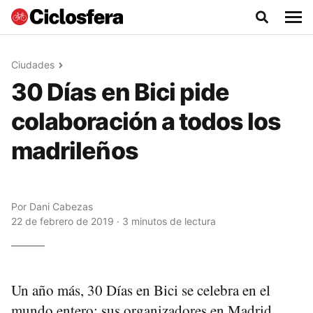
Ciudades
30 Días en Bici pide
colaboración a todos los
madrileños
Por
Dani Cabezas
22 de febrero de 2019 · 3 minutos de lectura
Un año más, 30 Días en Bici se celebra en el
mundo entero: sus organizadores en Madrid