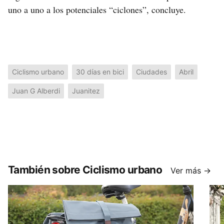
uno a uno a los potenciales “ciclones”, concluye.
Ciclismo urbano
30 días en bici
Ciudades
Abril
Juan G Alberdi
Juanitez
También sobre Ciclismo urbano
Ver más →